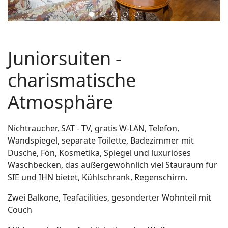
juniorsuite4
juniorsuite5
zimmer4
juniorsuite1
juniorsuite2
Juniorsuiten -
charismatische
Atmosphäre
Nichtraucher, SAT - TV, gratis W-LAN, Telefon,
Wandspiegel, separate Toilette, Badezimmer mit
Dusche, Fön, Kosmetika, Spiegel und luxuriöses
Waschbecken, das außergewöhnlich viel Stauraum für
SIE und IHN bietet, Kühlschrank, Regenschirm.
Zwei Balkone, Teafacilities, gesonderter Wohnteil mit
Couch