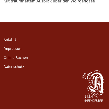
Mit traumhaftem Ausblick über den Wolfgangsee
Anfahrt
Impressum
Online Buchen
Datenschutz