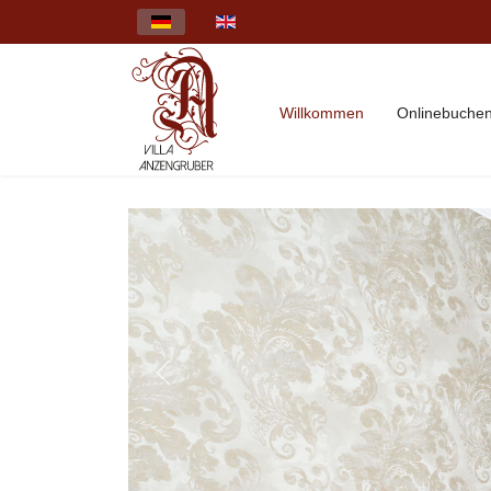
Select your language
Willkommen
Onlinebuche