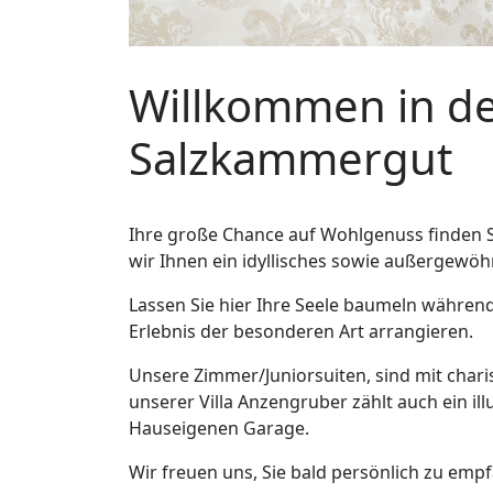
Willkommen in der
Salzkammergut
Ihre große Chance auf Wohlgenuss finden Si
wir Ihnen ein idyllisches sowie außergewö
Lassen Sie hier Ihre Seele baumeln währen
Erlebnis der besonderen Art arrangieren.
Unsere Zimmer/Juniorsuiten, sind mit cha
unserer Villa Anzengruber zählt auch ein illu
Hauseigenen Garage.
Wir freuen uns, Sie bald persönlich zu emp