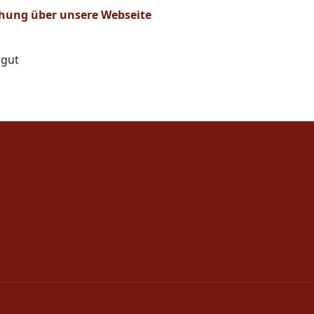
uchung über unsere Webseite
rgut