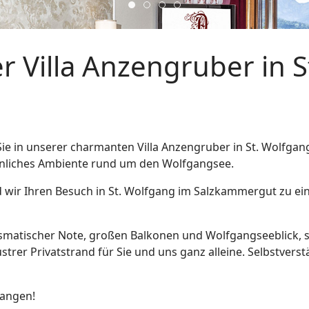
3
4
2
1
 Villa Anzengruber in S
e in unserer charmanten Villa Anzengruber in St. Wolfgang.
hnliches Ambiente rund um den Wolfgangsee.
d wir Ihren Besuch in St. Wolfgang im Salzkammergut zu ei
rismatischer Note, großen Balkonen und Wolfgangseeblick
strer Privatstrand für Sie und uns ganz alleine. Selbstverstä
fangen!