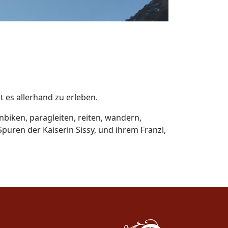
 es allerhand zu erleben.
iken, paragleiten, reiten, wandern,
puren der Kaiserin Sissy, und ihrem Franzl,