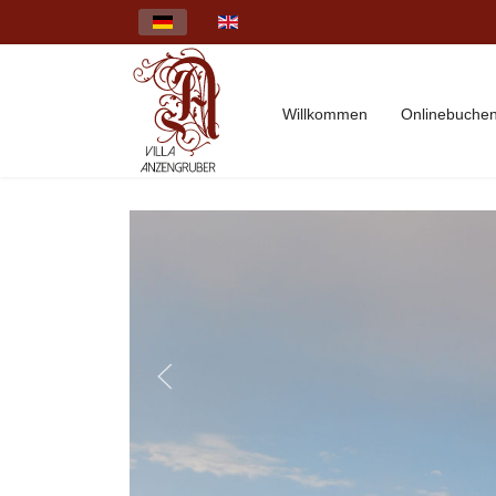
Select your language
Willkommen
Onlinebuche