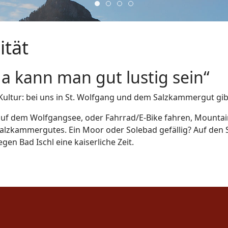
2
4
1
3
ität
a kann man gut lustig sein“
 Kultur: bei uns in St. Wolfgang und dem Salzkammergut gibt
uf dem Wolfgangsee, oder Fahrrad/E-Bike fahren, Mountainb
Salzkammergutes. Ein Moor oder Solebad gefällig? Auf den S
en Bad Ischl eine kaiserliche Zeit.